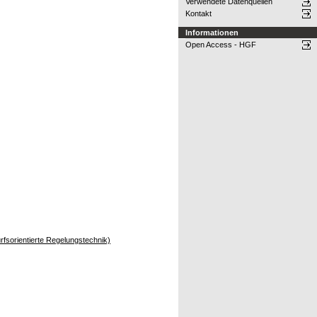
Verwendete Datenquellen
Kontakt
Informationen
Open Access - HGF
rfsorientierte Regelungstechnik)