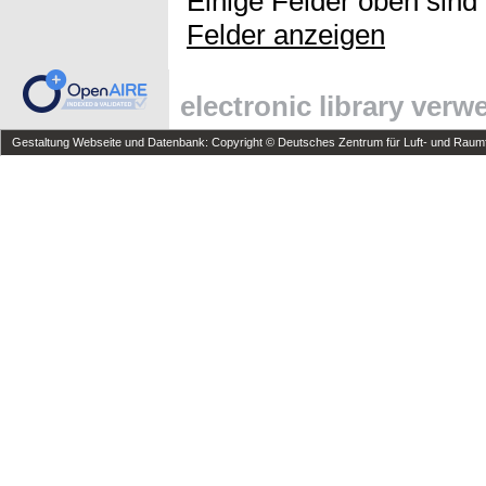
Einige Felder oben sind
Felder anzeigen
electronic library ver
Gestaltung Webseite und Datenbank: Copyright © Deutsches Zentrum für Luft- und Raumfa