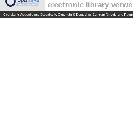
electronic library verw
Gestaltung Webseite und Datenbank: Copyright © Deutsches Zentrum für Luft- und Raumfa