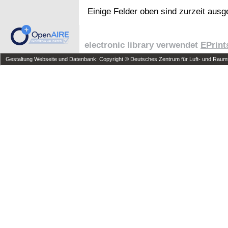
Einige Felder oben sind zurzeit ausg
electronic library verwendet
EPrint
Gestaltung Webseite und Datenbank: Copyright © Deutsches Zentrum für Luft- und Raumfa