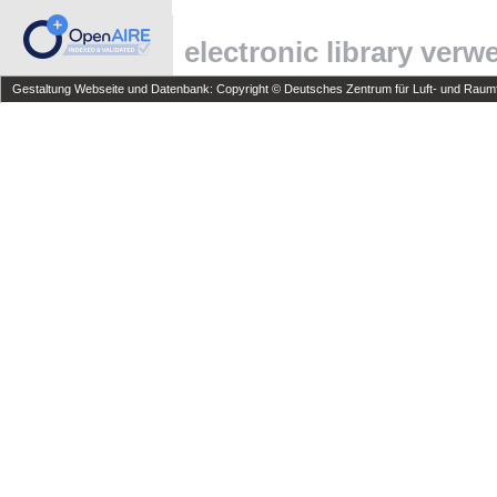
electronic library ver
Gestaltung Webseite und Datenbank: Copyright © Deutsches Zentrum für Luft- und Raumfa