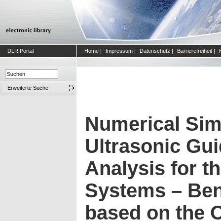
DLR Portal
Home
|
Impressum
|
Datenschutz
|
Barrierefreiheit
|
Erweiterte Suche
Numerical Sim
Ultrasonic Gu
Analysis for t
Systems – Be
based on the 