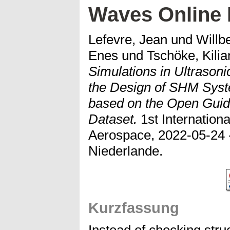
Waves Online 
Lefevre, Jean
und
Willb
Enes
und
Tschöke, Kilia
Simulations in Ultrason
the Design of SHM Sys
based on the Open Guid
Dataset.
1st Internation
Aerospace, 2022-05-24 -
Niederlande.
Kurzfassung