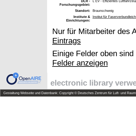
DLR -
L EV - Effizientes Luftfahrzeu
Forschungsgebiet:
Standort:
Braunschweig
Institute &
Institut für Faserverbundleic
Einrichtungen:
Nur für Mitarbeiter des 
Eintrags
Einige Felder oben sind
Felder anzeigen
electronic library ver
Gestaltung Webseite und Datenbank: Copyright © Deutsches Zentrum für Luft- und Raumfa