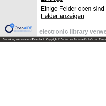
Einige Felder oben sind
Felder anzeigen
electronic library ver
Gestaltung Webseite und Datenbank: Copyright © Deutsches Zentrum für Luft- und Raumfa