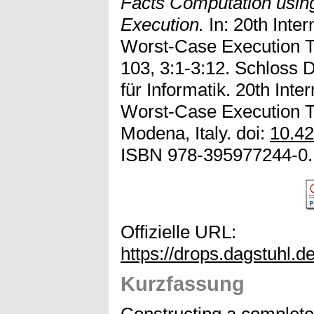
Facts Computation usi
Execution.
In: 20th Inte
Worst-Case Execution 
103, 3:1-3:12. Schloss 
für Informatik. 20th Int
Worst-Case Execution T
Modena, Italy. doi:
10.4
ISBN 978-395977244-0.
Offizielle URL:
https://drops.dagstuhl.d
Kurzfassung
Constructing a complete