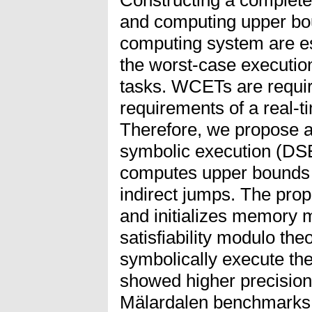
and computing upper bo
computing system are es
the worst-case executio
tasks. WCETs are require
requirements of a real-
Therefore, we propose a
symbolic execution (DSE
computes upper bounds 
indirect jumps. The pro
and initializes memory m
satisfiability modulo the
symbolically execute the
showed higher precision 
Mälardalen benchmarks