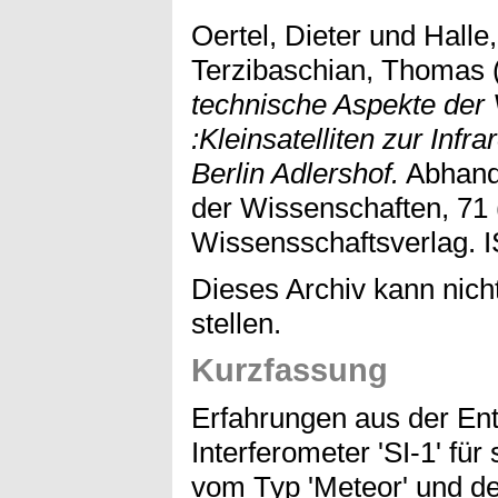
Oertel, Dieter
und
Halle
Terzibaschian, Thomas
technische Aspekte der
:Kleinsatelliten zur Inf
Berlin Adlershof.
Abhandl
der Wissenschaften, 71 (
Wissensschaftsverlag. 
Dieses Archiv kann nicht
stellen.
Kurzfassung
Erfahrungen aus der En
Interferometer 'SI-1' für
vom Typ 'Meteor' und der