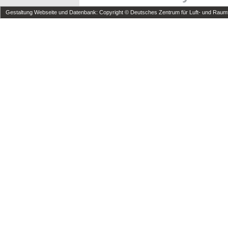
Gestaltung Webseite und Datenbank: Copyright © Deutsches Zentrum für Luft- und Raumfa