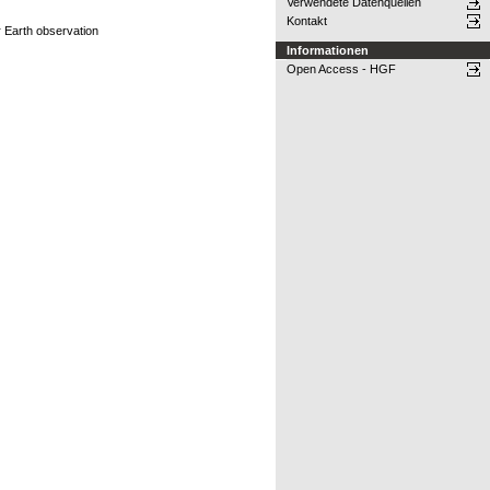
Verwendete Datenquellen
Kontakt
r Earth observation
Informationen
Open Access - HGF