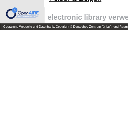
electronic library ver
Gestaltung Webseite und Datenbank: Copyright © Deutsches Zentrum für Luft- und Raumfa