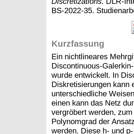
Discretizations.
DLR-Inte
BS-2022-35. Studienarbei
Kurzfassung
Ein nichtlineares Mehrgi
Discontinuous-Galerkin
wurde entwickelt. In Di
Diskretisierungen kann 
unterschiedliche Weise
einen kann das Netz du
vergröbert werden, zum
Polynomgrad der Ansatzf
werden. Diese h- und p