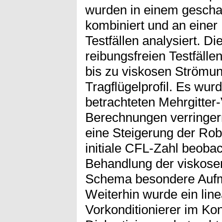
wurden in einem geschac
kombiniert und an eine
Testfällen analysiert. Di
reibungsfreien Testfäll
bis zu viskosen Strömun
Tragflügelprofil. Es wur
betrachteten Mehrgitter-
Berechnungen verringer
eine Steigerung der Rob
initiale CFL-Zahl beobac
Behandlung der viskose
Schema besondere Aufm
Weiterhin wurde ein line
Vorkonditionierer im Ko