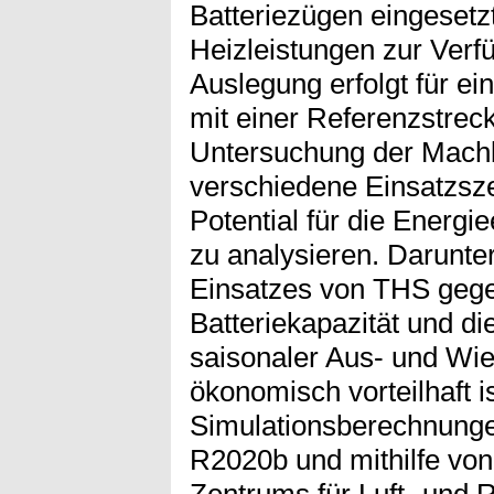
Batteriezügen eingesetz
Heizleistungen zur Verfü
Auslegung erfolgt für e
mit einer Referenzstrec
Untersuchung der Machb
verschiedene Einsatzsze
Potential für die Energi
zu analysieren. Darunter
Einsatzes von THS gege
Batteriekapazität und di
saisonaler Aus- und Wi
ökonomisch vorteilhaft is
Simulationsberechnunge
R2020b und mithilfe vo
Zentrums für Luft- und 