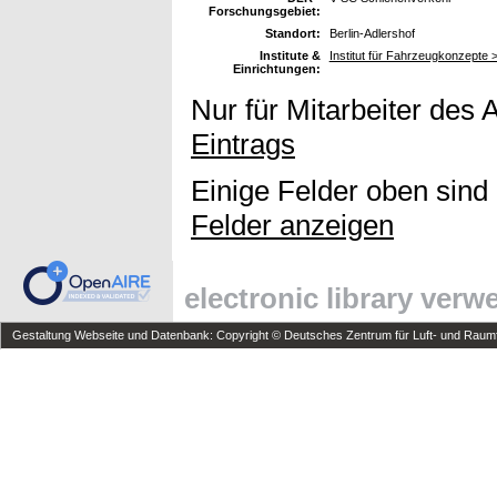
Forschungsgebiet:
Standort:
Berlin-Adlershof
Institute &
Institut für Fahrzeugkonzepte
Einrichtungen:
Nur für Mitarbeiter des 
Eintrags
Einige Felder oben sind
Felder anzeigen
electronic library ver
Gestaltung Webseite und Datenbank: Copyright © Deutsches Zentrum für Luft- und Raumfa