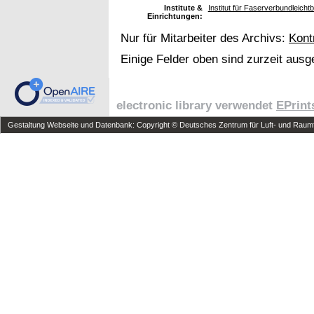
Institute &
Institut für Faserverbundleicht
Einrichtungen:
Nur für Mitarbeiter des Archivs:
Kont
Einige Felder oben sind zurzeit ausg
electronic library verwendet
EPrint
Gestaltung Webseite und Datenbank: Copyright © Deutsches Zentrum für Luft- und Raumfa