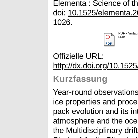
Elementa : Science of t
doi:
10.1525/elementa.
1026.
PDF
- Verlag
6MB
Offizielle URL:
http://dx.doi.org/10.15
Kurzfassung
Year-round observations
ice properties and proce
pack evolution and its in
atmosphere and the oce
the Multidisciplinary dri