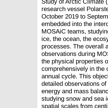
Study of Arctic Climate
research vessel Polarste
October 2019 to Septem
embedded into the interd
MOSAiC teams, studying
ice, the ocean, the eco
processes. The overall 
observations during MO
the physical properties 
comprehensively in the c
annual cycle. This obje
detailed observations of
energy and mass balanc
studying snow and sea 
spatial scales from centi