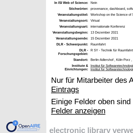
In ISI Web of Science:
Nein
Stichwörter:
provenance, dashboard, soft
Veranstaltungstitel:
Workshop on the Science of 
Veranstaltungsort:
Virtual
Veranstaltungsart:
internationale Konferenz
Veranstaltungsbeginn:
13 Dezember 2021
Veranstaltungsende:
15 Dezember 2021
DLR - Schwerpunkt:
Raumfahrt
DLR -
R SY - Technik für Raumfahr
Forschungsgebiet:
Standort:
Berlin-Adlershof , Köln-Porz 
Institute &
Institut für Softwaretechnolog
Einrichtungen:
Institut für Softwaretechnolog
Nur für Mitarbeiter des 
Eintrags
Einige Felder oben sind
Felder anzeigen
electronic library ver