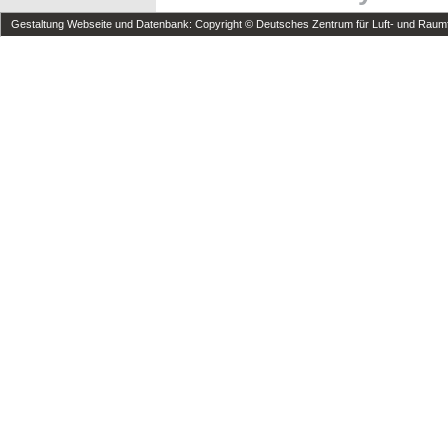
Gestaltung Webseite und Datenbank: Copyright © Deutsches Zentrum für Luft- und Raumfa