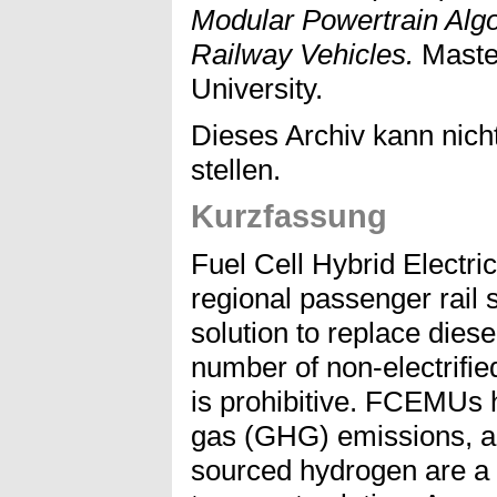
Modular Powertrain Algo
Railway Vehicles.
Maste
University.
Dieses Archiv kann nicht
stellen.
Kurzfassung
Fuel Cell Hybrid Electri
regional passenger rail 
solution to replace diese
number of non-electrified
is prohibitive. FCEMUs 
gas (GHG) emissions, an
sourced hydrogen are a