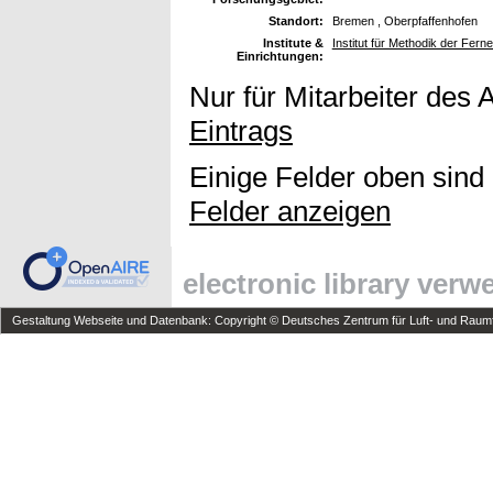
Standort:
Bremen , Oberpfaffenhofen
Institute &
Institut für Methodik der Fer
Einrichtungen:
Nur für Mitarbeiter des 
Eintrags
Einige Felder oben sind
Felder anzeigen
electronic library ver
Gestaltung Webseite und Datenbank: Copyright © Deutsches Zentrum für Luft- und Raumfa