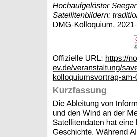
Hochaufgelöster Seega
Satellitenbildern: tradit
DMG-Kolloquium, 2021-1
Offizielle URL:
https://
ev.de/veranstaltung/sav
kolloquiumsvortrag-am-
Kurzfassung
Die Ableitung von Info
und den Wind an der Me
Satellitendaten hat eine
Geschichte. Während Al