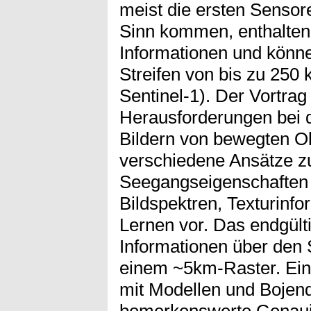
meist die ersten Sensore
Sinn kommen, enthalten
Informationen und könn
Streifen von bis zu 250 k
Sentinel-1). Der Vortrag 
Herausforderungen bei d
Bildern von bewegten Ob
verschiedene Ansätze zu
Seegangseigenschaften
Bildspektren, Texturinf
Lernen vor. Das endgülti
Informationen über den 
einem ~5km-Raster. Ein
mit Modellen und Bojend
bemerkenswerte Genauig