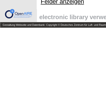
Felder anzeigen
electronic library ver
Gestaltung Webseite und Datenbank: Copyright © Deutsches Zentrum für Luft- und Raumfa