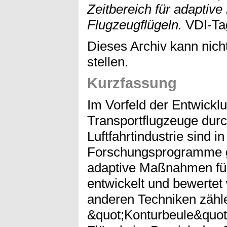
Zeitbereich für adapti
Flugzeugflügeln.
VDI-Ta
Dieses Archiv kann nicht
stellen.
Kurzfassung
Im Vorfeld der Entwickl
Transportflugzeuge durc
Luftfahrtindustrie sind 
Forschungsprogramme ge
adaptive Maßnahmen für
entwickelt und bewertet
anderen Techniken zähl
&quot;Konturbeule&quot;