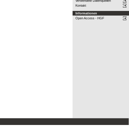
Verwendete Datenquellen
Kontakt
Informationen
Open Access - HGF