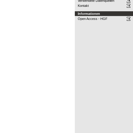
Verwendete Datenquellen
Kontakt
Informationen
Open Access - HGF