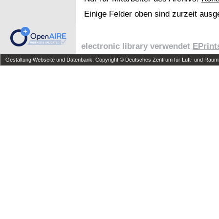
Einige Felder oben sind zurzeit ausg
electronic library verwendet
EPrint
Gestaltung Webseite und Datenbank: Copyright © Deutsches Zentrum für Luft- und Raumfa