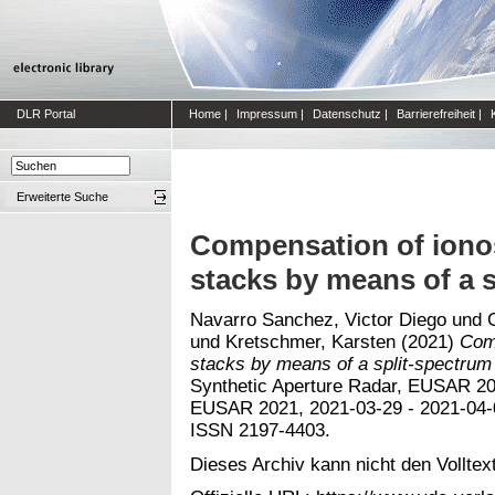
DLR Portal
Home
|
Impressum
|
Datenschutz
|
Barrierefreiheit
|
Erweiterte Suche
Compensation of ionos
stacks by means of a 
Navarro Sanchez, Victor Diego
und
und
Kretschmer, Karsten
(2021)
Comp
stacks by means of a split-spectrum
Synthetic Aperture Radar, EUSAR 2
EUSAR 2021, 2021-03-29 - 2021-04-
ISSN 2197-4403.
Dieses Archiv kann nicht den Volltext