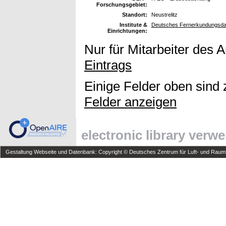
Forschungsgebiet:
Standort:
Neustrelitz
Institute &
Deutsches Fernerkundungsda
Einrichtungen:
Nur für Mitarbeiter des 
Eintrags
Einige Felder oben sind 
Felder anzeigen
electronic library verw
Gestaltung Webseite und Datenbank: Copyright © Deutsches Zentrum für Luft- und Raumfa