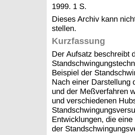
1999. 1 S.
Dieses Archiv kann nicht
stellen.
Kurzfassung
Der Aufsatz beschreibt d
Standschwingungstechnik
Beispiel der Standschw
Nach einer Darstellung 
und der Meßverfahren w
und verschiedenen Hubs
Standschwingungsversu
Entwicklungen, die eine
der Standschwingungsve