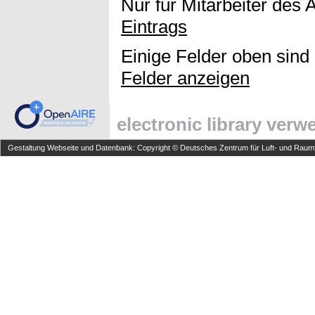
Nur für Mitarbeiter des 
Eintrags
Einige Felder oben sind
Felder anzeigen
electronic library ver
Gestaltung Webseite und Datenbank: Copyright © Deutsches Zentrum für Luft- und Raumfa