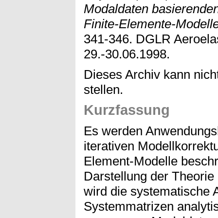
Modaldaten basierenden 
Finite-Elemente-Modelle
341-346. DGLR Aeroelas
29.-30.06.1998.
Dieses Archiv kann nicht
stellen.
Kurzfassung
Es werden Anwendungsb
iterativen Modellkorrekt
Element-Modelle beschr
Darstellung der Theorie
wird die systematische
Systemmatrizen analyti