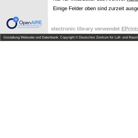
Einige Felder oben sind zurzeit ausg
electronic library verwendet
EPrint
Gestaltung Webseite und Datenbank: Copyright © Deutsches Zentrum für Luft- und Raumfa