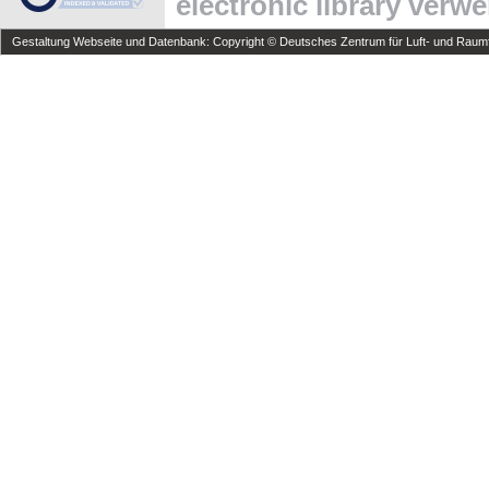
electronic library verw
Gestaltung Webseite und Datenbank: Copyright © Deutsches Zentrum für Luft- und Raumfa