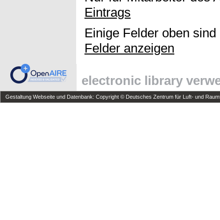
Eintrags
Einige Felder oben sind
Felder anzeigen
electronic library ver
Gestaltung Webseite und Datenbank: Copyright © Deutsches Zentrum für Luft- und Raumfa