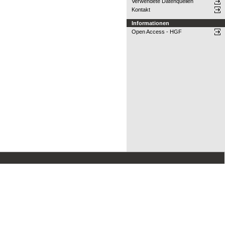
Verwendete Datenquellen
Kontakt
Informationen
Open Access - HGF