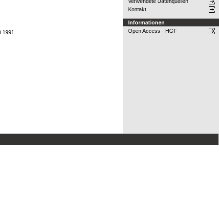
Verwendete Datenquellen
Kontakt
Informationen
Open Access - HGF
0.1991