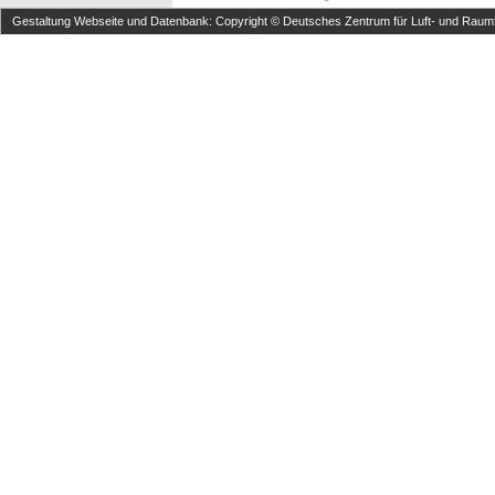
Gestaltung Webseite und Datenbank: Copyright © Deutsches Zentrum für Luft- und Raumfa