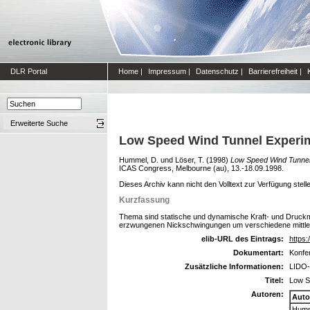
DLR Portal
Home
|
Impressum
|
Datenschutz
|
Barrierefreiheit
|
Erweiterte Suche
Low Speed Wind Tunnel Experime
Hummel, D.
und
Löser, T.
(1998)
Low Speed Wind Tunnel E
ICAS Congress, Melbourne (au), 13.-18.09.1998.
Dieses Archiv kann nicht den Volltext zur Verfügung stell
Kurzfassung
Thema sind statische und dynamische Kraft- und Druckm
erzwungenen Nickschwingungen um verschiedene mittlere 
elib-URL des Eintrags:
https:
Dokumentart:
Konfe
Zusätzliche Informationen:
LIDO-
Titel:
Low Sp
Autoren:
Auto
Humm