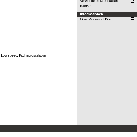
Verwendete Datenquellen
Kontakt
Informationen
Open Access - HGF
ow speed, Pitching oscillation