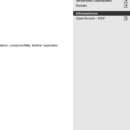
Verwendete Datenquellen
Kontakt
Informationen
Open Access - HGF
ations, compressibility, laminar separation