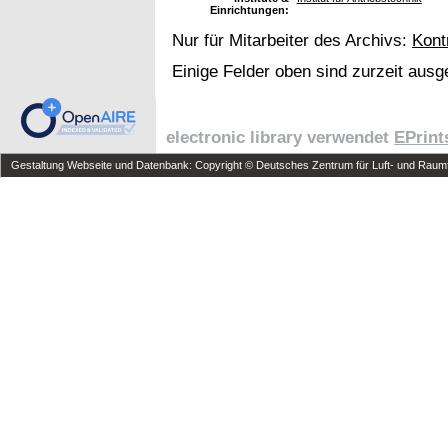
Einrichtungen:
Nur für Mitarbeiter des Archivs:
Kont
Einige Felder oben sind zurzeit ausg
electronic library verwendet
EPrint
Gestaltung Webseite und Datenbank: Copyright © Deutsches Zentrum für Luft- und Raumfa