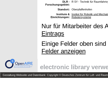
DLR -
R SY - Technik für Raumfahrt
Forschungsgebiet:
Standort:
Oberpfaffenhofen
Institute &
Institut für Robotik und Mecha
Einrichtungen:
Robotersysteme
Nur für Mitarbeiter des 
Eintrags
Einige Felder oben sind
Felder anzeigen
electronic library ver
Gestaltung Webseite und Datenbank: Copyright © Deutsches Zentrum für Luft- und Raumfa