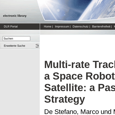
DLR Portal
Home
|
Impressum
|
Datenschutz
|
Barrierefreiheit
|
Erweiterte Suche
Multi-rate Trac
a Space Robot
Satellite: a Pa
Strategy
De Stefano, Marco
und