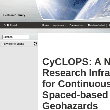
DLR Portal
Home
|
Impressum
|
Datenschutz
|
Barrierefreiheit
|
Erweiterte Suche
CyCLOPS: A No
Research Infra
for Continuous
Spaced-based 
Geohazards