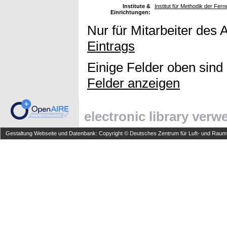
Institute &
Institut für Methodik der Fe
Einrichtungen:
Nur für Mitarbeiter des 
Eintrags
Einige Felder oben sind
Felder anzeigen
electronic library ver
Gestaltung Webseite und Datenbank: Copyright © Deutsches Zentrum für Luft- und Raumfa