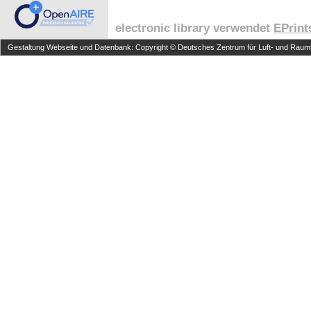
electronic library verwendet
EPrint
Gestaltung Webseite und Datenbank: Copyright © Deutsches Zentrum für Luft- und Raumfa