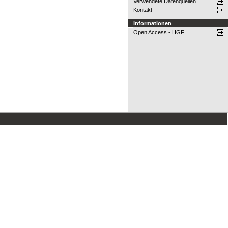
Verwendete Datenquellen
Kontakt
Informationen
Open Access - HGF