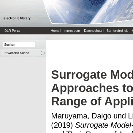
DLR Portal
Home
|
Impressum
|
Datenschutz
|
Barrierefreiheit
|
Erweiterte Suche
Surrogate Mod
Approaches to
Range of Appli
Maruyama, Daigo
und
L
(2019)
Surrogate Model