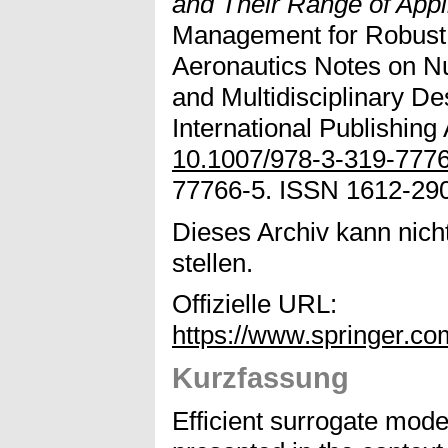
and Their Range of Appli
Management for Robust I
Aeronautics Notes on N
and Multidisciplinary De
International Publishing
10.1007/978-3-319-777
77766-5. ISSN 1612-29
Dieses Archiv kann nicht
stellen.
Offizielle URL:
https://www.springer.c
Kurzfassung
Efficient surrogate mod