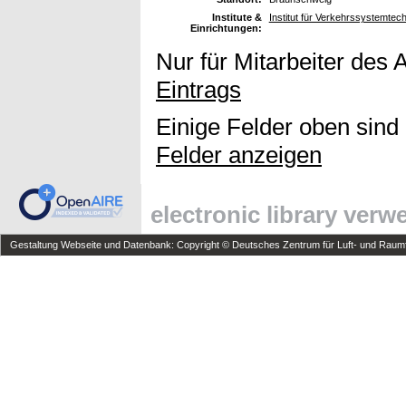
Institute &
Institut für Verkehrssystemte
Einrichtungen:
Nur für Mitarbeiter des 
Eintrags
Einige Felder oben sind
Felder anzeigen
electronic library ver
Gestaltung Webseite und Datenbank: Copyright © Deutsches Zentrum für Luft- und Raumfa