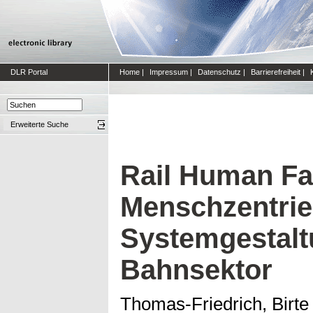
DLR Portal
Home
|
Impressum
|
Datenschutz
|
Barrierefreiheit
|
Erweiterte Suche
Rail Human Fa
Menschzentrie
Systemgestalt
Bahnsektor
Thomas-Friedrich, Birte