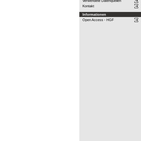
Verwendete Datenquellen
Kontakt
Informationen
Open Access - HGF