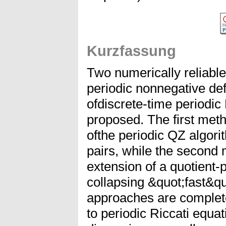
Kurzfassung
Two numerically reliabl
periodic nonnegative defi
ofdiscrete-time periodic
proposed. The first met
ofthe periodic QZ algori
pairs, while the second
extension of a quotient
collapsing &quot;fast&qu
approaches are complete
to periodic Riccati equa