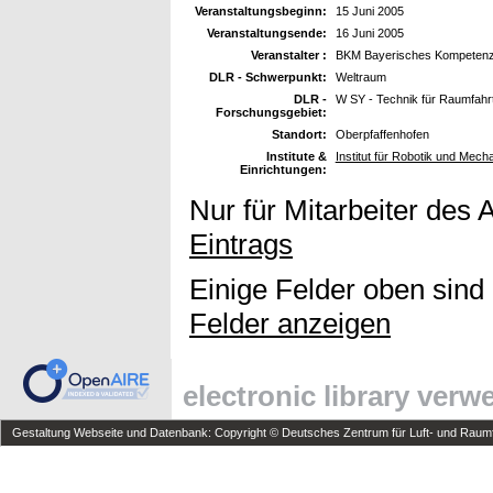
Veranstaltungsbeginn:
15 Juni 2005
Veranstaltungsende:
16 Juni 2005
Veranstalter :
BKM Bayerisches Kompetenzn
DLR - Schwerpunkt:
Weltraum
DLR -
W SY - Technik für Raumfah
Forschungsgebiet:
Standort:
Oberpfaffenhofen
Institute &
Institut für Robotik und Mec
Einrichtungen:
Nur für Mitarbeiter des 
Eintrags
Einige Felder oben sind
Felder anzeigen
electronic library ver
Gestaltung Webseite und Datenbank: Copyright © Deutsches Zentrum für Luft- und Raumfa