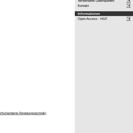
Verwendete Datenquellen
Kontakt
Informationen
Open Access - HGF
rfsorientierte Regelungstechnik)