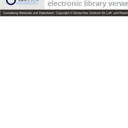
electronic library ver
Gestaltung Webseite und Datenbank: Copyright © Deutsches Zentrum für Luft- und Raumfa