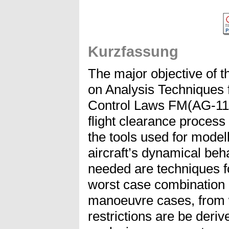
Kurzfassung
The major objective of
on Analysis Techniques f
Control Laws FM(AG-11)
flight clearance process
the tools used for model
aircraft’s dynamical beha
needed are techniques fo
worst case combination 
manoeuvre cases, from w
restrictions are be deri