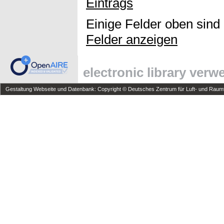
Eintrags
Einige Felder oben sind
Felder anzeigen
electronic library ver
Gestaltung Webseite und Datenbank: Copyright © Deutsches Zentrum für Luft- und Raumfa