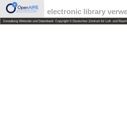
electronic library ver
Gestaltung Webseite und Datenbank: Copyright © Deutsches Zentrum für Luft- und Raumfa