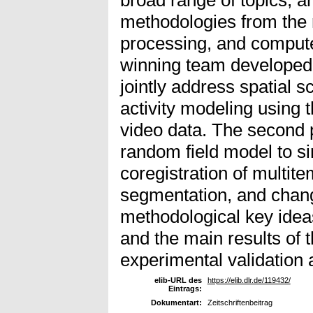
methodologies from the 
processing, and computer 
winning team developed
jointly address spatial 
activity modeling using 
video data. The second
random field model to s
coregistration of multit
segmentation, and chang
methodological key idea
and the main results of 
experimental validation 
elib-URL des
https://elib.dlr.de/119432/
Eintrags:
Dokumentart:
Zeitschriftenbeitrag