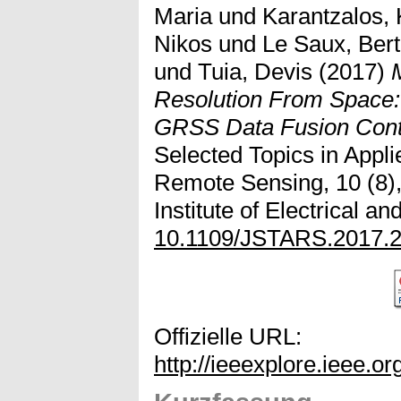
Maria
und
Karantzalos, 
Nikos
und
Le Saux, Ber
und
Tuia, Devis
(2017)
Resolution From Space:
GRSS Data Fusion Cont
Selected Topics in Appl
Remote Sensing, 10 (8),
Institute of Electrical a
10.1109/JSTARS.2017.
Offizielle URL:
http://ieeexplore.ieee.