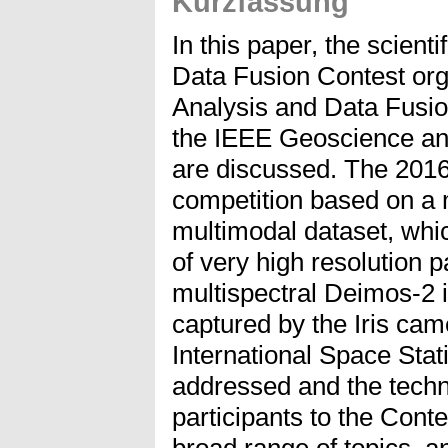
Kurzfassung
In this paper, the scient
Data Fusion Contest or
Analysis and Data Fusio
the IEEE Geoscience a
are discussed. The 2016
competition based on a 
multimodal dataset, whic
of very high resolution 
multispectral Deimos-2 
captured by the Iris ca
International Space Sta
addressed and the tech
participants to the Cont
broad range of topics, 