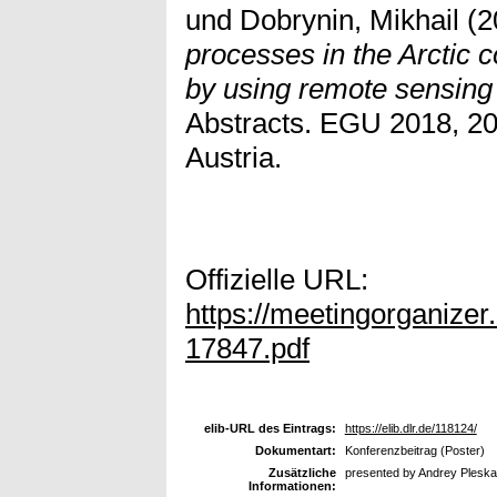
und
Dobrynin, Mikhail
(2
processes in the Arctic 
by using remote sensing
Abstracts. EGU 2018, 20
Austria.
Offizielle URL:
https://meetingorganiz
17847.pdf
elib-URL des Eintrags:
https://elib.dlr.de/118124/
Dokumentart:
Konferenzbeitrag (Poster)
Zusätzliche
presented by Andrey Plesk
Informationen: