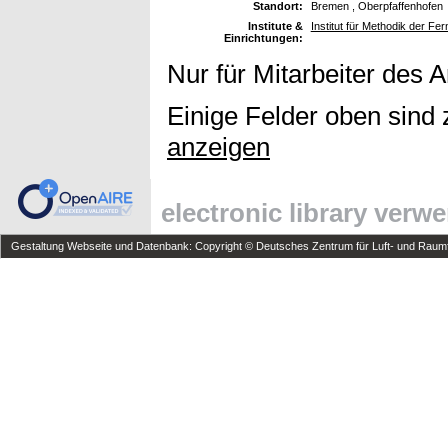
Standort:
Bremen , Oberpfaffenhofen
Institute &
Institut für Methodik der F
Einrichtungen:
Nur für Mitarbeiter des 
Einige Felder oben sind 
anzeigen
electronic library verw
Gestaltung Webseite und Datenbank: Copyright © Deutsches Zentrum für Luft- und Raumfa