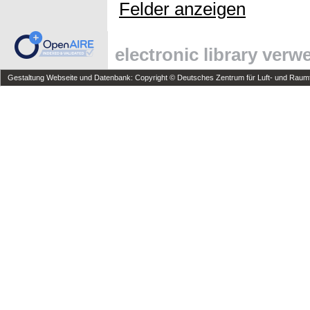
Felder anzeigen
electronic library ver
Gestaltung Webseite und Datenbank: Copyright © Deutsches Zentrum für Luft- und Raumfa