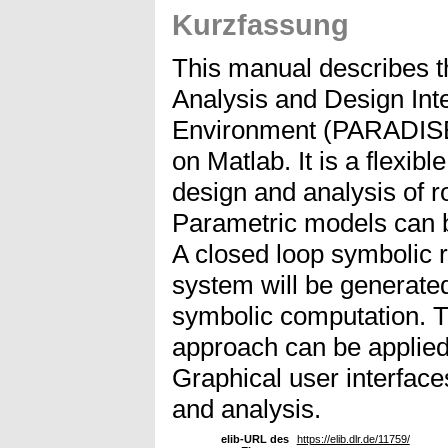
Kurzfassung
This manual describes 
Analysis and Design Int
Environment (PARADISE
on Matlab. It is a flexible
design and analysis of r
Parametric models can b
A closed loop symbolic r
system will be generate
symbolic computation. 
approach can be applied
Graphical user interfac
and analysis.
elib-URL des
https://elib.dlr.de/11759/