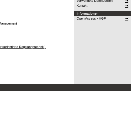
Verwendete Datenquellen
Kontakt
Informationen
Open Access - HGF
y Management
rfsorientierte Regelungstechnik)