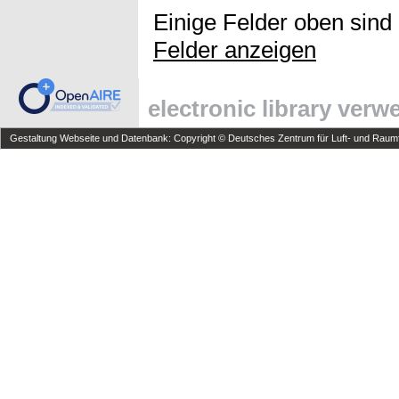
Einige Felder oben sind
Felder anzeigen
electronic library ver
Gestaltung Webseite und Datenbank: Copyright © Deutsches Zentrum für Luft- und Raumfa